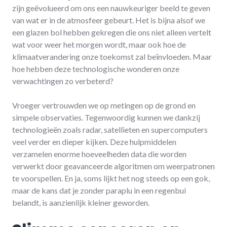
zijn geëvolueerd om ons een nauwkeuriger beeld te geven
van wat er in de atmosfeer gebeurt. Het is bijna alsof we
een glazen bol hebben gekregen die ons niet alleen vertelt
wat voor weer het morgen wordt, maar ook hoe de
klimaatverandering onze toekomst zal beïnvloeden. Maar
hoe hebben deze technologische wonderen onze
verwachtingen zo verbeterd?
Vroeger vertrouwden we op metingen op de grond en
simpele observaties. Tegenwoordig kunnen we dankzij
technologieën zoals radar, satellieten en supercomputers
veel verder en dieper kijken. Deze hulpmiddelen
verzamelen enorme hoeveelheden data die worden
verwerkt door geavanceerde algoritmen om weerpatronen
te voorspellen. En ja, soms lijkt het nog steeds op een gok,
maar de kans dat je zonder paraplu in een regenbui
belandt, is aanzienlijk kleiner geworden.