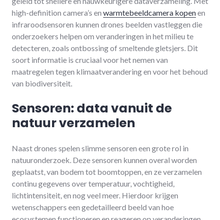
geleid tot snellere en nauwkeurigere dataverzameling. Met
high-definition camera’s en
warmtebeeldcamera kopen
en
infraroodsensoren kunnen drones beelden vastleggen die
onderzoekers helpen om veranderingen in het milieu te
detecteren, zoals ontbossing of smeltende gletsjers. Dit
soort informatie is cruciaal voor het nemen van
maatregelen tegen klimaatverandering en voor het behoud
van biodiversiteit.
Sensoren: data vanuit de
natuur verzamelen
Naast drones spelen slimme sensoren een grote rol in
natuuronderzoek. Deze sensoren kunnen overal worden
geplaatst, van bodem tot boomtoppen, en ze verzamelen
continu gegevens over temperatuur, vochtigheid,
lichtintensiteit, en nog veel meer. Hierdoor krijgen
wetenschappers een gedetailleerd beeld van hoe
ecosystemen functioneren en reageren op veranderingen.